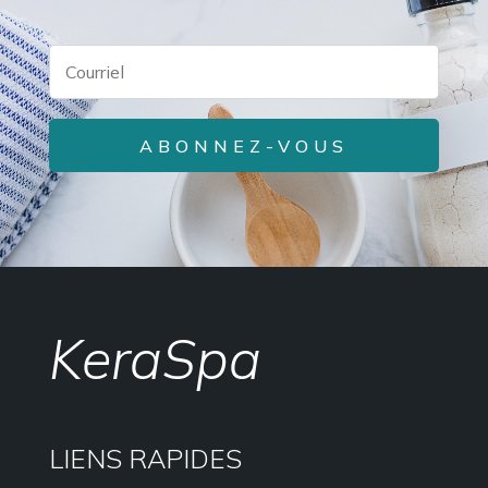
ABONNEZ-VOUS
KeraSpa
LIENS RAPIDES