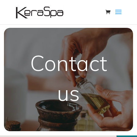
Contact
us