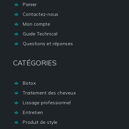
Panier

Contactez-nous

Mon compte

Guide Technical

Questions et réponses

CATÉGORIES
Botox

Traitement des cheveux

Lissage professionnel

Entretien

Produit de style
